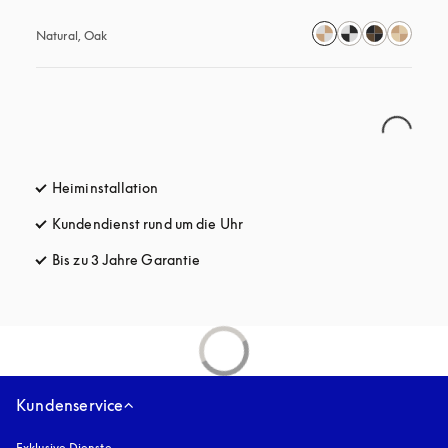
Natural, Oak
Heiminstallation
Kundendienst rund um die Uhr
öffnet sich in einem neuen Tab
Bis zu 3 Jahre Garantie
öffnet sich in einem neuen Tab
Kundenservice
Exklusive Dienste