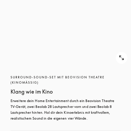
SURROUND-SOUND-SET MIT BEOVISION THEATRE
(KINOMÄSSIG)
Klang wie im Kino
Erweitere dein Home Entertainment durch ein Beovision Theatre 
TV-Gerät, zwei Beolab 28 Lautsprecher vorn und zwei Beolab 8 
Lautsprecher hinten. Hol dir dein Kinoerlebnis mit kraftvollem, 
realistischem Sound in die eigenen vier Wände.