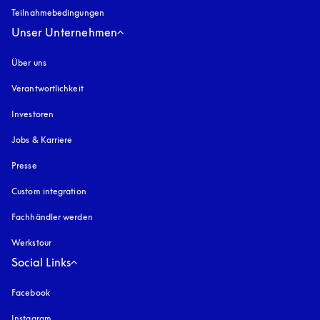
Teilnahmebedingungen
Unser Unternehmen
Über uns
Verantwortlichkeit
Investoren
Jobs & Karriere
Presse
Custom integration
Fachhändler werden
Werkstour
Social Links
Facebook
Instagram
öffnet sich in einem neuen Tab