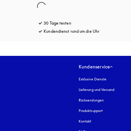
30 Tage testen
öffnet sich in einem neuen Tab
Kundendienst rund um die Uhr
öffnet sich in e
Kundenservice
Exklusive Dienste
Lieferung und Versand
Rücksendungen
Produktsupport
Kontakt