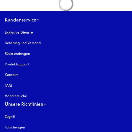
Kundenservice
Exklusive Dienste
Lieferung und Versand
Rücksendungen
Produktsupport
Kontakt
FAQ
Händlersuche
Unsere Richtlinien
Zugriff
öffnet sich in einem neuen Tab
Fälschungen
öffnet sich in einem neuen Tab