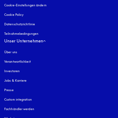
Cookie-Einstellungen ändern
Cookie Policy
öffnet sich in einem neuen Tab
Datenschutzrichtlinie
öffnet sich in einem neuen Tab
Teilnahmebedingungen
Unser Unternehmen
Über uns
Verantwortlichkeit
Investoren
Jobs & Karriere
Presse
Custom integration
Fachhändler werden