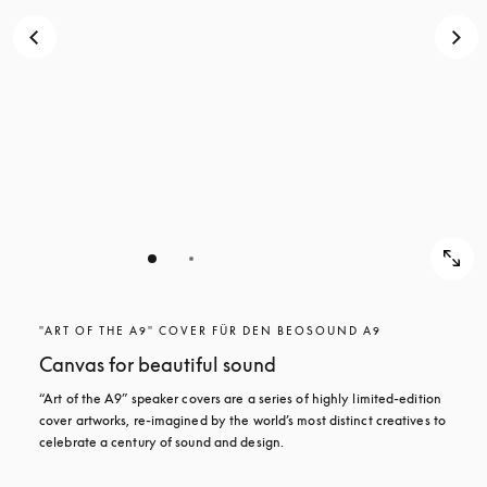
"ART OF THE A9" COVER FÜR DEN BEOSOUND A9
Canvas for beautiful sound
“Art of the A9” speaker covers are a series of highly limited-edition 
cover artworks, re-imagined by the world’s most distinct creatives to 
celebrate a century of sound and design.