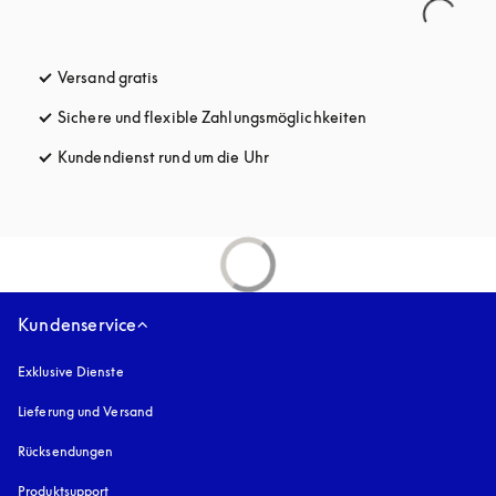
Versand gratis
öffnet sich in einem neuen Tab
Sichere und flexible Zahlungsmöglichkeiten
öffnet sich in ein
Kundendienst rund um die Uhr
öffnet sich in einem neuen Tab
Kundenservice
Exklusive Dienste
Lieferung und Versand
Rücksendungen
Produktsupport