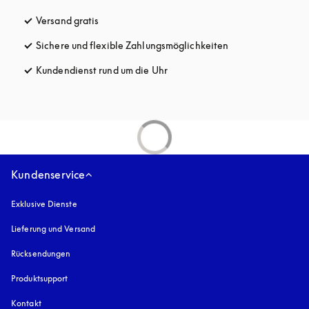
Versand gratis
öffnet sich in einem neuen Tab
Sichere und flexible Zahlungsmöglichkeiten
öffnet sich in ein
Kundendienst rund um die Uhr
öffnet sich in einem neuen Tab
Kundenservice
Exklusive Dienste
Lieferung und Versand
Rücksendungen
Produktsupport
Kontakt