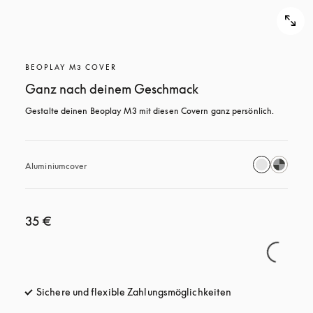
BEOPLAY M3 COVER
Ganz nach deinem Geschmack
Gestalte deinen Beoplay M3 mit diesen Covern ganz persönlich.
Aluminiumcover
35 €
Sichere und flexible Zahlungsmöglichkeiten
öffnet sich in ein