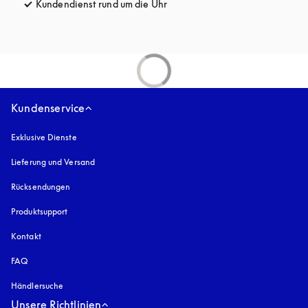
Kundendienst rund um die Uhr
öffnet sich in einem neuen Tab
Kundenservice
Exklusive Dienste
Lieferung und Versand
Rücksendungen
Produktsupport
Kontakt
FAQ
Händlersuche
Unsere Richtlinien