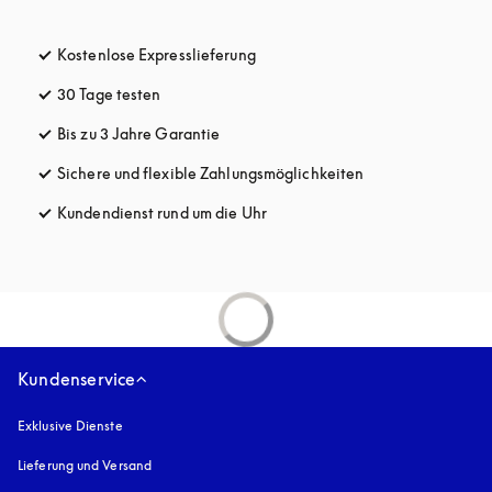
Kostenlose Expresslieferung
öffnet sich in einem neuen Tab
30 Tage testen
öffnet sich in einem neuen Tab
Bis zu 3 Jahre Garantie
öffnet sich in einem neuen Tab
Sichere und flexible Zahlungsmöglichkeiten
öffnet sich in ein
Kundendienst rund um die Uhr
öffnet sich in einem neuen Tab
Kundenservice
Exklusive Dienste
Lieferung und Versand