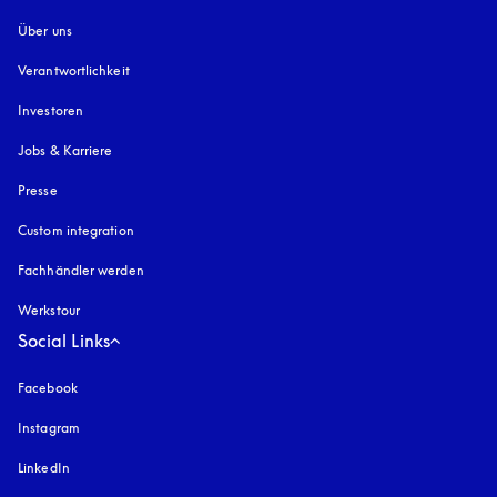
Über uns
Verantwortlichkeit
Investoren
Jobs & Karriere
Presse
Custom integration
Fachhändler werden
Werkstour
Social Links
Facebook
Instagram
öffnet sich in einem neuen Tab
LinkedIn