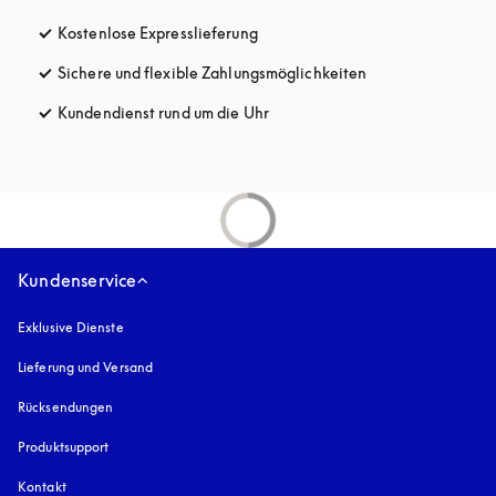
Kostenlose Expresslieferung
öffnet sich in einem neuen Tab
Sichere und flexible Zahlungsmöglichkeiten
öffnet sich in ein
Kundendienst rund um die Uhr
öffnet sich in einem neuen Tab
Kundenservice
Exklusive Dienste
Lieferung und Versand
Rücksendungen
Produktsupport
Kontakt