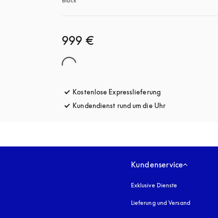
Black
999 €
Kostenlose Expresslieferung
öffnet sich in ein
Kundendienst rund um die Uhr
öffnet sich in e
Kundenservice
Exklusive Dienste
Lieferung und Versand