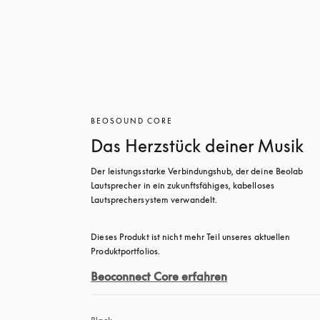
BEOSOUND CORE
Das Herzstück deiner Musik
Der leistungsstarke Verbindungshub, der deine Beolab 
Lautsprecher in ein zukunftsfähiges, kabelloses 
Lautsprechersystem verwandelt.
Dieses Produkt ist nicht mehr Teil unseres aktuellen 
Produktportfolios. 
Beoconnect Core erfahren