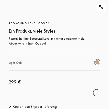
BEOSOUND LEVEL COVER
Ein Produkt, viele Styles
Rüsten Sie Ihre Beosound Level mit einer eleganten Holz-
Abdeckung in Light Oak auf
Light Oak
299 €
Kostenlose Expresslieferung
öffnet sich in einem neuen Tab