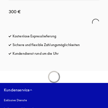
300 €
Kostenlose Expresslieferung
öffnet sich in einem neuen Tab
Sichere und flexible Zahlungsmöglichkeiten
öffnet sich in ein
Kundendienst rund um die Uhr
öffnet sich in einem neuen Tab
Kundenservice
Exklusive Dienste