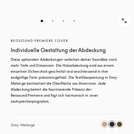
BEOSOUND PREMIERE COVER
Individuelle Gestaltung der Abdeckung
Diese optionalen Abdeckungen verleihen deiner Soundbar noch 
mehr Tiefe und Dimension. Die Holzabdeckung wird aus einem 
einzelnen Eichenstück geschnitzt und anschliessend in ihre 
endgültige Form präzisionsgefräst. Die Textilbespannung in Grey 
Melange kontrastiert die Oberfläche aus Aluminium. Jede 
Abdeckung betont die faszinierende Präsenz der 
Beosound Premiere und fügt sich harmonisch in unser 
Lautsprecherprogramm. 
Grey Melange