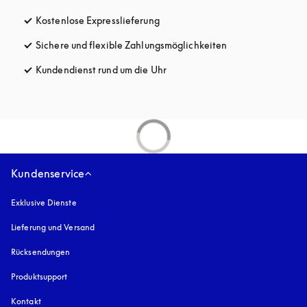
Kostenlose Expresslieferung
öffnet sich in einem neuen Tab
Sichere und flexible Zahlungsmöglichkeiten
öffnet sich in ein
Kundendienst rund um die Uhr
öffnet sich in einem neuen Tab
Kundenservice
Exklusive Dienste
Lieferung und Versand
Rücksendungen
Produktsupport
Kontakt