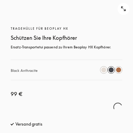
TRAGEHÜLLE FÜR BEOPLAY HX
Schützen Sie Ihre Kopfhörer
Ersatz-Transportetui passend zu Ihrem Beoplay HX Kopfhörer.
Black Anthracite
99 €
Versand gratis
öffnet sich in einem neuen Tab