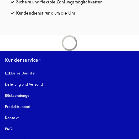
Sichere und flexible Zahlungsmöglichkeiten
öffnet sich in ein
Kundendienst rund um die Uhr
öffnet sich in einem neuen Tab
Kundenservice
Exklusive Dienste
Lieferung und Versand
Rücksendungen
Produktsupport
Kontakt
FAQ