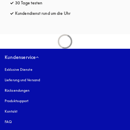
30 Tage testen
öffnet sich in einem neuen Tab
Kundendienst rund um die Uhr
öffnet sich in einem neuen Tab
Kundenservice
Exklusive Dienste
Lieferung und Versand
Rücksendungen
Produktsupport
Kontakt
FAQ