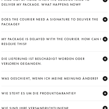
DELIVER MY PACKAGE. WHAT HAPPENS NOW?
Expand
DOES THE COURIER NEED A SIGNATURE TO DELIVER THE
PACKAGE?
Expand
MY PACKAGE IS DELAYED WITH THE COURIER. HOW CAN I
RESOLVE THIS?
Expand
DIE LIEFERUNG IST BESCHÄDIGT WORDEN ODER
VERLOREN GEGANGEN.
Expand
WAS GESCHIEHT, WENN ICH MEINE MEINUNG ÄNDERE?
Expand
WIE STEHT ES UM DIE PRODUKTGARANTIE?
Expand
WIE SIND IHRE VERSANDRICHTLINIEN?