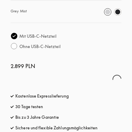
Grey Mist
Mit USB-C-Netzteil
Ohne USB-C-Netzteil
2.899 PLN
Kostenlose Expresslieferung
öffnet sich in einem neuen Tab
30 Tage testen
öffnet sich in einem neuen Tab
Bis zu 3 Jahre Garantie
öffnet sich in einem neuen Tab
Sichere und flexible Zahlungsmöglichkeiten
öffnet sich in ein