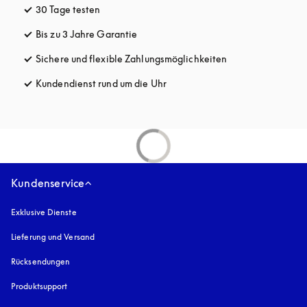
30 Tage testen
öffnet sich in einem neuen Tab
Bis zu 3 Jahre Garantie
öffnet sich in einem neuen Tab
Sichere und flexible Zahlungsmöglichkeiten
öffnet sich in ein
Kundendienst rund um die Uhr
öffnet sich in einem neuen Tab
Kundenservice
Exklusive Dienste
Lieferung und Versand
Rücksendungen
Produktsupport