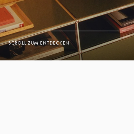
SCROLL ZUM ENTDECKEN
SCROLL ZUM ENTDECKEN