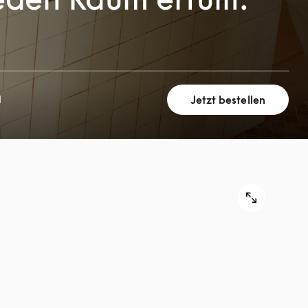
Jetzt bestellen
N