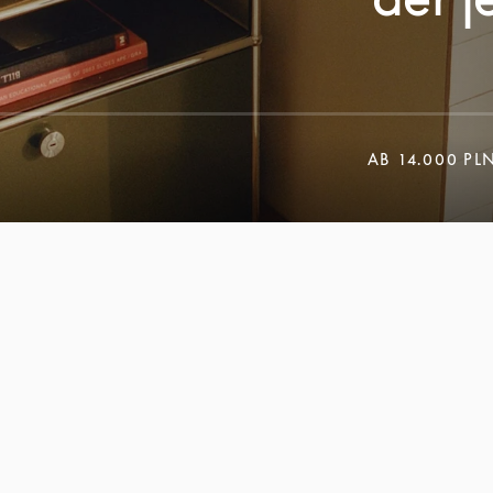
AB
14.000 PL