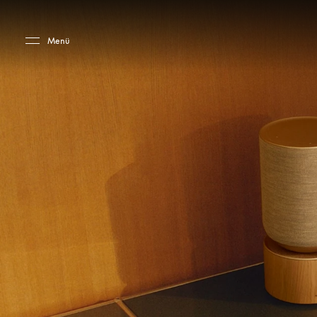
Skip to main content
Skip to main footer
Menü