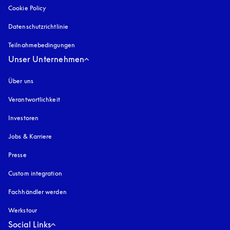
Cookie Policy
öffnet sich in einem neuen Tab
Datenschutzrichtlinie
öffnet sich in einem neuen Tab
Teilnahmebedingungen
Unser Unternehmen
Über uns
Verantwortlichkeit
Investoren
Jobs & Karriere
Presse
Custom integration
Fachhändler werden
Werkstour
Social Links