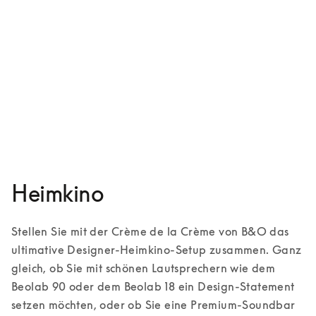
Beosound Shape
5 Farben
Heimkino
Stellen Sie mit der Crème de la Crème von B&O das 
ultimative Designer-Heimkino-Setup zusammen. Ganz 
gleich, ob Sie mit schönen Lautsprechern wie dem 
Beolab 90 oder dem Beolab 18 ein Design-Statement 
setzen möchten, oder ob Sie eine Premium-Soundbar 