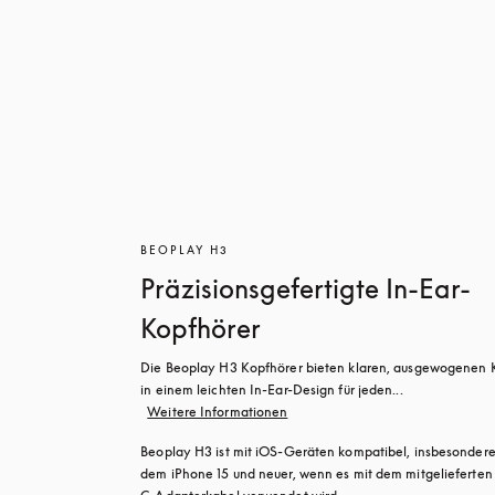
BEOPLAY H3
Präzisionsgefertigte In-Ear-
Kopfhörer
Die Beoplay H3 Kopfhörer bieten klaren, ausgewogenen K
in einem leichten In-Ear-Design für jeden...
Weitere Informationen
Beoplay H3 ist mit iOS-Geräten kompatibel, insbesondere 
dem iPhone 15 und neuer, wenn es mit dem mitgelieferte