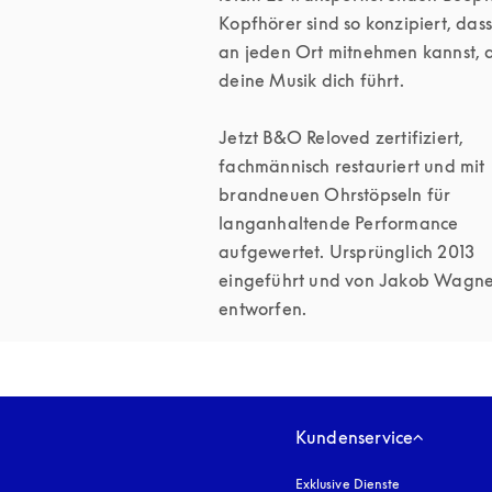
Kopfhörer sind so konzipiert, dass 
an jeden Ort mitnehmen kannst, a
deine Musik dich führt.

Jetzt B&O Reloved zertifiziert, 
fachmännisch restauriert und mit 
brandneuen Ohrstöpseln für 
langanhaltende Performance 
aufgewertet. Ursprünglich 2013 
eingeführt und von Jakob Wagne
Kundenservice
Exklusive Dienste