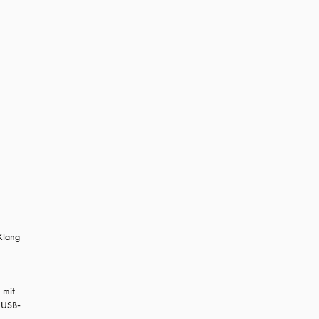
lang 
mit 
n USB-