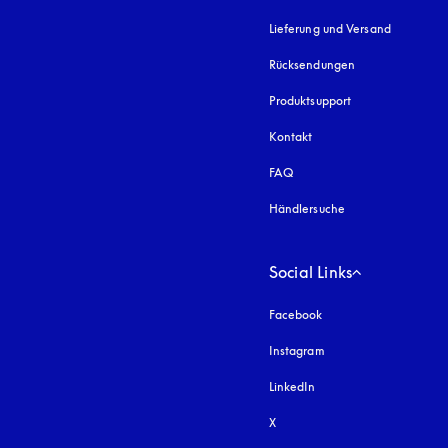
Lieferung und Versand
Rücksendungen
Produktsupport
Kontakt
FAQ
Händlersuche
Social Links
Facebook
Instagram
öffnet sich in einem 
LinkedIn
X