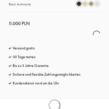
Black Anthracite
11.000 PLN
Versand gratis
öffnet sich in einem neuen Tab
30 Tage testen
öffnet sich in einem neuen Tab
Bis zu 3 Jahre Garantie
öffnet sich in einem neuen Tab
Sichere und flexible Zahlungsmöglichkeiten
öffnet sich in ein
Kundendienst rund um die Uhr
öffnet sich in einem neuen Tab