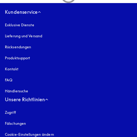
Kundenservice
Exklusive Dienste
Lieferung und Versand
Rücksendungen
Produktsupport
Kontakt
FAQ
Händlersuche
Unsere Richtlinien
Zugriff
öffnet sich in einem neuen Tab
Fälschungen
öffnet sich in einem neuen Tab
Cookie-Einstellungen ändern