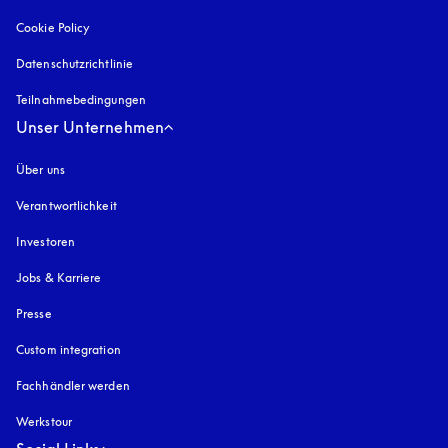
Cookie Policy
öffnet sich in einem neuen Tab
Datenschutzrichtlinie
öffnet sich in einem neuen Tab
Teilnahmebedingungen
Unser Unternehmen
Über uns
Verantwortlichkeit
Investoren
Jobs & Karriere
Presse
Custom integration
Fachhändler werden
Werkstour