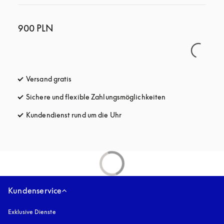
900 PLN
Versand gratis
öffnet sich in einem neuen Tab
Sichere und flexible Zahlungsmöglichkeiten
öffnet sich in ein
Kundendienst rund um die Uhr
öffnet sich in einem neuen Tab
Kundenservice
Exklusive Dienste