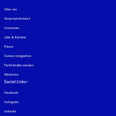
Über uns
Verantwortlichkeit
Investoren
Jobs & Karriere
Presse
Custom integration
Fachhändler werden
Werkstour
Social Links
Facebook
Instagram
öffnet sich in einem neuen Tab
LinkedIn