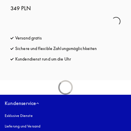
349 PLN
Versand gratis
öffnet sich in einem neuen Tab
Sichere und flexible Zahlungsmöglichkeiten
öffnet sich in ein
Kundendienst rund um die Uhr
öffnet sich in einem neuen Tab
Kundenservice
Exklusive Dienste
Lieferung und Versand