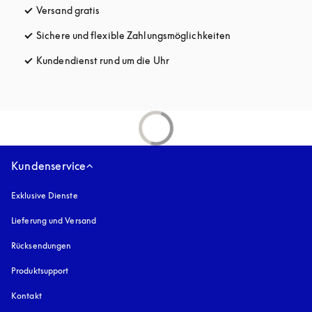
Versand gratis
öffnet sich in einem neuen Tab
Sichere und flexible Zahlungsmöglichkeiten
öffnet sich in ein
Kundendienst rund um die Uhr
öffnet sich in einem neuen Tab
Kundenservice
Exklusive Dienste
Lieferung und Versand
Rücksendungen
Produktsupport
Kontakt