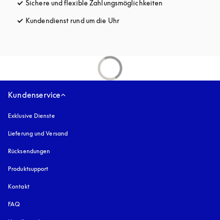
Sichere und flexible Zahlungsmöglichkeiten
öffnet sich in ein
Kundendienst rund um die Uhr
öffnet sich in einem neuen Tab
Kundenservice
Exklusive Dienste
Lieferung und Versand
Rücksendungen
Produktsupport
Kontakt
FAQ