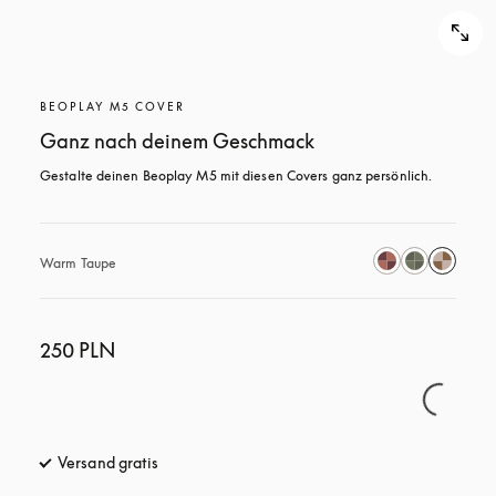
BEOPLAY M5 COVER
Ganz nach deinem Geschmack
Gestalte deinen Beoplay M5 mit diesen Covers ganz persönlich.
Warm Taupe
250 PLN
Versand gratis
öffnet sich in einem neuen Tab