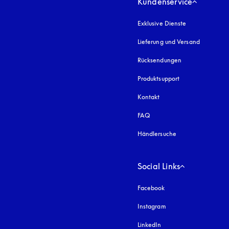
Kundenservice
Exklusive Dienste
Lieferung und Versand
Rücksendungen
Produktsupport
Kontakt
FAQ
Händlersuche
Social Links
Facebook
Instagram
öffnet sich in einem 
LinkedIn