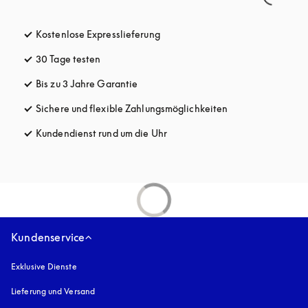
Kostenlose Expresslieferung
öffnet sich in einem neuen Tab
30 Tage testen
öffnet sich in einem neuen Tab
Bis zu 3 Jahre Garantie
öffnet sich in einem neuen Tab
Sichere und flexible Zahlungsmöglichkeiten
öffnet sich in ein
Kundendienst rund um die Uhr
öffnet sich in einem neuen Tab
Kundenservice
Exklusive Dienste
Lieferung und Versand