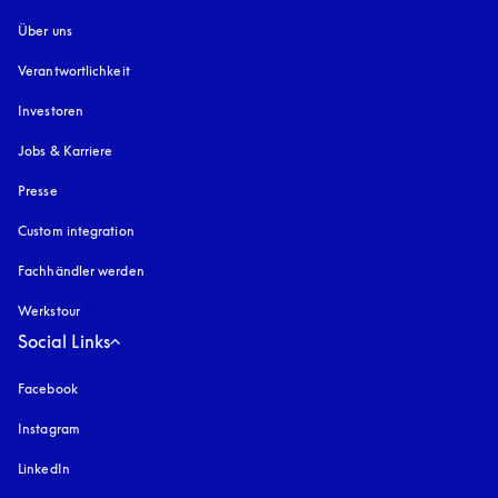
Über uns
Verantwortlichkeit
Investoren
Jobs & Karriere
Presse
Custom integration
Fachhändler werden
Werkstour
Social Links
Facebook
Instagram
öffnet sich in einem neuen Tab
LinkedIn