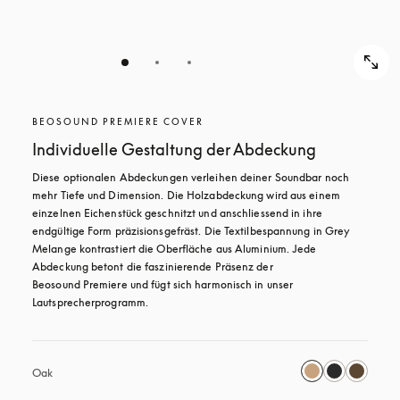
BEOSOUND PREMIERE COVER
Individuelle Gestaltung der Abdeckung
Diese optionalen Abdeckungen verleihen deiner Soundbar noch 
mehr Tiefe und Dimension. Die Holzabdeckung wird aus einem 
einzelnen Eichenstück geschnitzt und anschliessend in ihre 
endgültige Form präzisionsgefräst. Die Textilbespannung in Grey 
Melange kontrastiert die Oberfläche aus Aluminium. Jede 
Abdeckung betont die faszinierende Präsenz der 
Beosound Premiere und fügt sich harmonisch in unser 
Lautsprecherprogramm. 
Oak