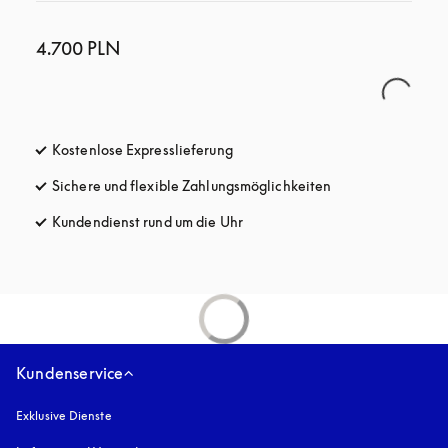
4.700 PLN
Kostenlose Expresslieferung
öffnet sich in einem neuen Tab
Sichere und flexible Zahlungsmöglichkeiten
öffnet sich in ein
Kundendienst rund um die Uhr
öffnet sich in einem neuen Tab
Kundenservice
Exklusive Dienste