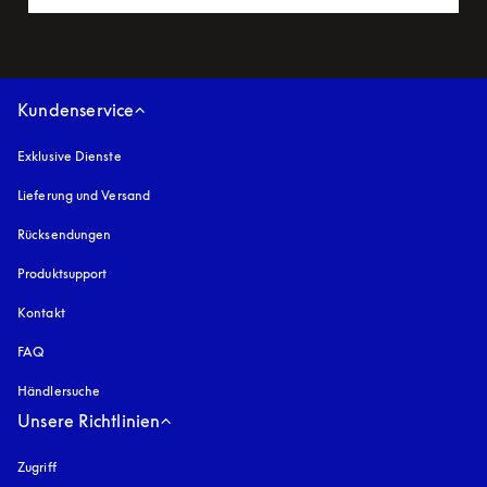
Kundenservice
Exklusive Dienste
Lieferung und Versand
Rücksendungen
Produktsupport
Kontakt
FAQ
Händlersuche
Unsere Richtlinien
Zugriff
öffnet sich in einem neuen Tab