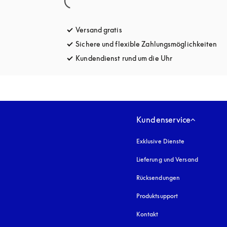
Versand gratis
öffnet sich in einem neuen Tab
Sichere und flexible Zahlungsmöglichkeiten
öff
Kundendienst rund um die Uhr
öffnet sich in e
Kundenservice
Exklusive Dienste
Lieferung und Versand
Rücksendungen
Produktsupport
Kontakt