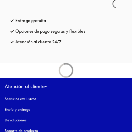
Entrega gratuita
apertura en una pestaña nueva
Opciones de pago seguras y flexibles
apertura en una pestaña
Atención al cliente 24/7
apertura en una pestaña nueva
Atención al cliente
Servicios exclusivos
Envío y entrega
Devoluciones
Soporte de producto