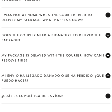
Expand
I WAS NOT AT HOME WHEN THE COURIER TRIED TO
DELIVER MY PACKAGE. WHAT HAPPENS NOW?
Expand
DOES THE COURIER NEED A SIGNATURE TO DELIVER THE
PACKAGE?
Expand
MY PACKAGE IS DELAYED WITH THE COURIER. HOW CAN I
RESOLVE THIS?
Expand
MI ENVÍO HA LLEGADO DAÑADO O SE HA PERDIDO, ¿QUÉ
PUEDO HACER?
Expand
¿CUÁL ES LA POLÍTICA DE ENVÍOS?
Expand