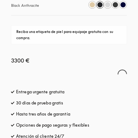
Black Anthracite
Reciba una etiqueta de piel para equipaje gratuita con su 
compra.
3300 €
Entrega urgente gratuita
apertura en una pestaña nueva
30 días de prueba gratis
apertura en una pestaña nueva
Hasta tres años de garantía
apertura en una pestaña nueva
Opciones de pago seguras y flexibles
apertura en una pestaña
Atención al cliente 24/7
apertura en una pestaña nueva