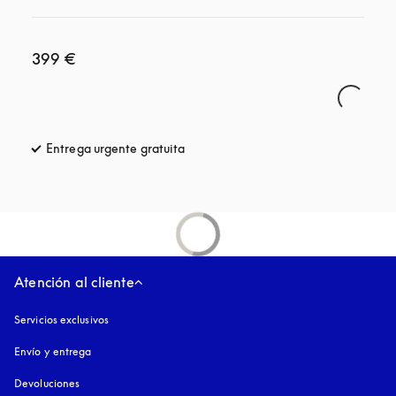
399 €
Entrega urgente gratuita
apertura en una pestaña nueva
Atención al cliente
Servicios exclusivos
Envío y entrega
Devoluciones