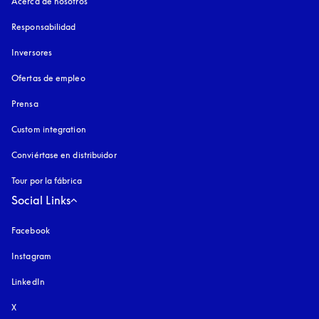
Acerca de nosotros
Responsabilidad
Inversores
Ofertas de empleo
Prensa
Custom integration
Conviértase en distribuidor
Tour por la fábrica
Social Links
Facebook
Instagram
apertura en una pestaña nueva
LinkedIn
X