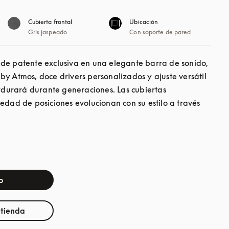
Cubierta frontal
Ubicación
Gris jaspeado
Con soporte de pared
de patente exclusiva en una elegante barra de sonido, 
y Atmos, doce drivers personalizados y ajuste versátil 
erdurará durante generaciones. Las cubiertas 
edad de posiciones evolucionan con su estilo a través 
o
 tienda