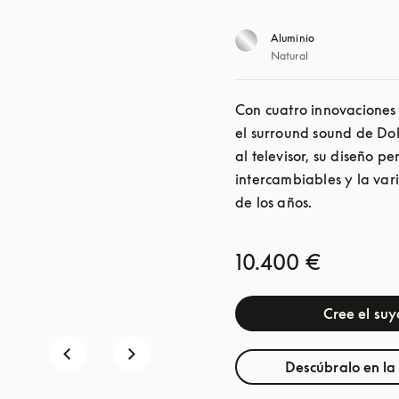
Aluminio
Natural
Con cuatro innovaciones 
el surround sound de Dolb
al televisor, su diseño p
intercambiables y la vari
de los años.
10.400 €
Cree el suy
Descúbralo en la