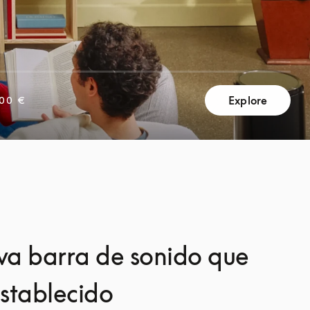
Explore
400 €
va barra de sonido que
establecido