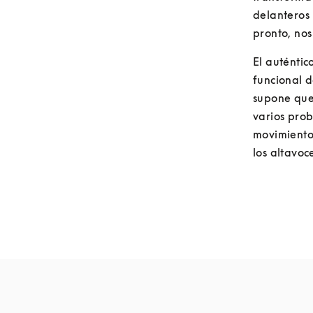
delanteros
pronto, nos
El auténti
funcional 
supone que
varios prob
movimiento 
los altavoc