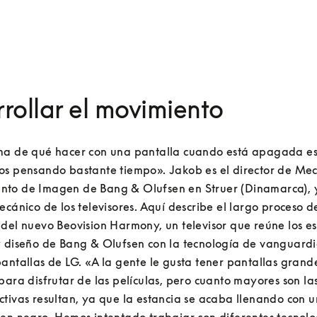
rollar el movimiento
ma de qué hacer con una pantalla cuando está apagada es 
os pensando bastante tiempo». Jakob es el director de Mecá
to de Imagen de Bang & Olufsen en Struer (Dinamarca), y
ecánico de los televisores. Aquí describe el largo proceso de
del nuevo Beovision Harmony, un televisor que reúne los es
 diseño de Bang & Olufsen con la tecnología de vanguardia
antallas de LG. «A la gente le gusta tener pantallas grande
para disfrutar de las películas, pero cuanto mayores son las
tivas resultan, ya que la estancia se acaba llenando con u