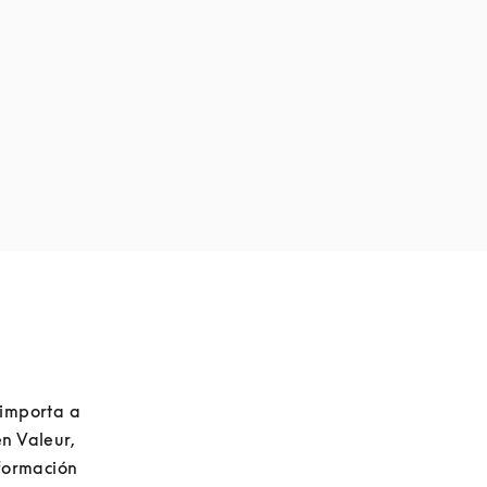
importa a 
 Valeur, 
formación 