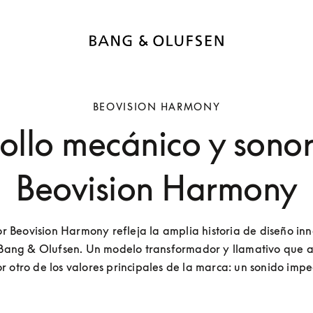
BEOVISION HARMONY
ollo mecánico y sono
Beovision Harmony
sor Beovision Harmony refleja la amplia historia de diseño inn
Bang & Olufsen. Un modelo transformador y llamativo que a
or otro de los valores principales de la marca: un sonido imp