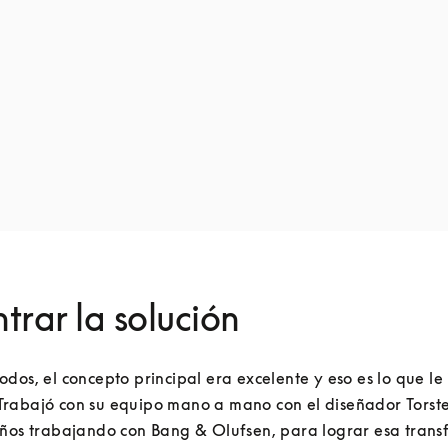
trar la solución
dos, el concepto principal era excelente y eso es lo que le 
rabajó con su equipo mano a mano con el diseñador Torsten
años trabajando con Bang & Olufsen, para lograr esa trans