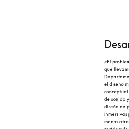
Desar
«El proble
que llevam
Departamen
el diseño m
conceptual 
de sonido y
diseño de p
inmersivas 
menos atrac