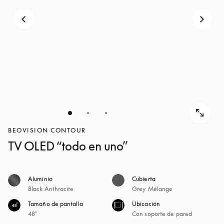
BEOVISION CONTOUR
TV OLED “todo en uno”
Aluminio
Cubierta
Black Anthracite
Grey Mélange
Tamaño de pantalla
Ubicación
48"
Con soporte de pared