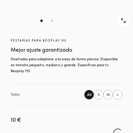
PESTAÑAS PARA BEOPLAY H5
Mejor ajuste garantizado
Diseñados para adaptarse a la oreja de forma precisa. Disponible 
en tamaño pequeño, mediano y grande. Específicas para tu 
Beoplay H5.
Todos
All
S
M
L
10 €