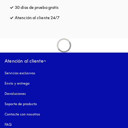
30 días de prueba gratis
apertura en una pestaña nueva
Atención al cliente 24/7
apertura en una pestaña nueva
Atención al cliente
Servicios exclusivos
Envío y entrega
Devoluciones
Soporte de producto
Contacte con nosotros
FAQ