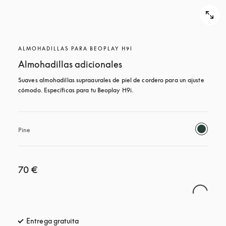
ALMOHADILLAS PARA BEOPLAY H9I
Almohadillas adicionales
Suaves almohadillas supraaurales de piel de cordero para un ajuste 
cómodo. Específicas para tu Beoplay H9i.
Pine
70 €
Entrega gratuita
apertura en una pestaña nueva