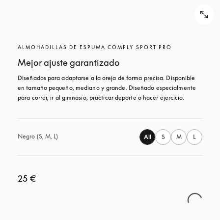
ALMOHADILLAS DE ESPUMA COMPLY SPORT PRO
Mejor ajuste garantizado
Diseñados para adaptarse a la oreja de forma precisa. Disponible 
en tamaño pequeño, mediano y grande. Diseñado especialmente 
para correr, ir al gimnasio, practicar deporte o hacer ejercicio.
Negro (S, M, L)
All
S
M
L
25 €