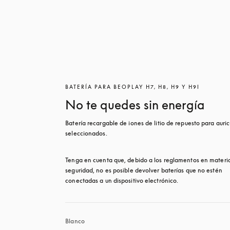
BATERÍA PARA BEOPLAY H7, H8, H9 Y H9I
No te quedes sin energía
Batería recargable de iones de litio de repuesto para auricu
seleccionados.
Tenga en cuenta que, debido a los reglamentos en materia
seguridad, no es posible devolver baterías que no estén 
conectadas a un dispositivo electrónico.
Blanco