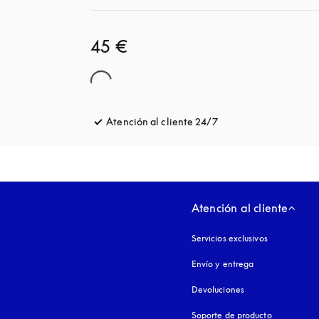
45 €
Atención al cliente 24/7
apertura en una pest
Atención al cliente
Servicios exclusivos
Envío y entrega
Devoluciones
Soporte de producto