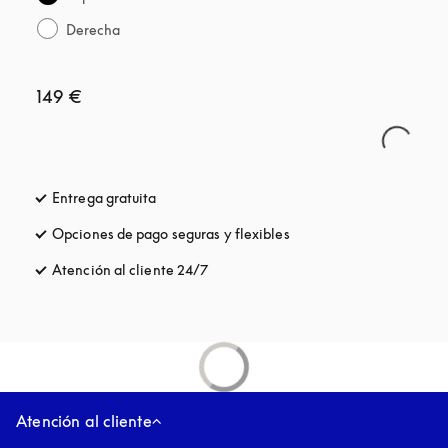
Derecha
149 €
Entrega gratuita
apertura en una pestaña nueva
Opciones de pago seguras y flexibles
apertura en una pestaña
Atención al cliente 24/7
apertura en una pestaña nueva
Atención al cliente