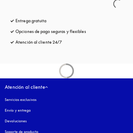
Entrega gratuita
apertura en una pestaña nueva
Opciones de pago seguras y flexibles
apertura en una pestaña
Atención al cliente 24/7
apertura en una pestaña nueva
Atención al cliente
Servicios exclusivos
Envío y entrega
Devoluciones
Soporte de producto