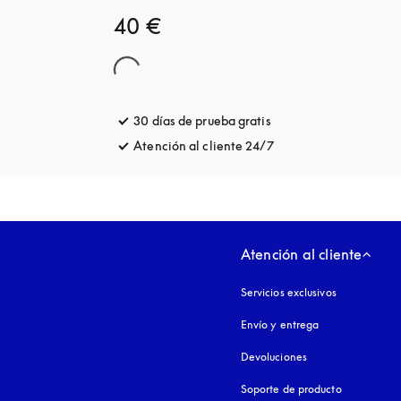
40 €
30 días de prueba gratis
apertura en una pesta
Atención al cliente 24/7
apertura en una pest
Atención al cliente
Servicios exclusivos
Envío y entrega
Devoluciones
Soporte de producto