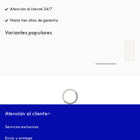
Atención al cliente 24/7
apertura en una pestaña nueva
Hasta tres años de garantía
apertura en una pestaña nueva
Variantes populares
Atención al cliente
Servicios exclusivos
Envío y entrega