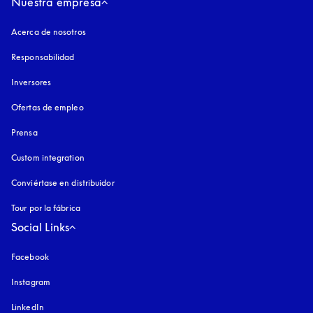
Nuestra empresa
Acerca de nosotros
Responsabilidad
Inversores
Ofertas de empleo
Prensa
Custom integration
Conviértase en distribuidor
Tour por la fábrica
Social Links
Facebook
Instagram
apertura en una pestaña nueva
LinkedIn