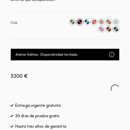
Club
Atelier Edition. Disponibilidad limitada.
5300 €
Entrega urgente gratuita
apertura en una pestaña nueva
30 días de prueba gratis
apertura en una pestaña nueva
Hasta tres años de garantía
apertura en una pestaña nueva