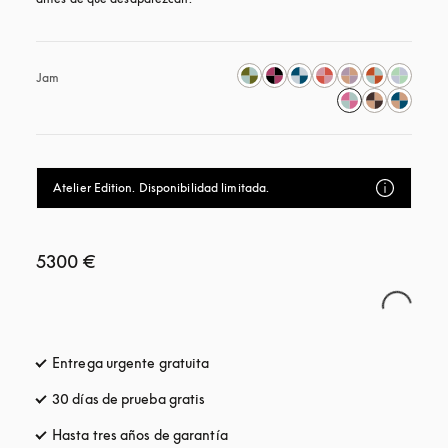
Jam
Atelier Edition. Disponibilidad limitada.
5300 €
Entrega urgente gratuita
apertura en una pestaña nueva
30 días de prueba gratis
apertura en una pestaña nueva
Hasta tres años de garantía
apertura en una pestaña nueva