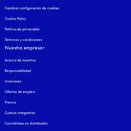
Cambiar configuración de cookies
Cookie Policy
apertura en una pestaña nueva
Política de privacidad
apertura en una pestaña nueva
Términos y condiciones
Nuestra empresa
Acerca de nosotros
Responsabilidad
Inversores
Ofertas de empleo
Prensa
Custom integration
Conviértase en distribuidor