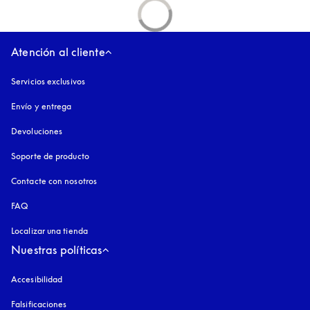
Atención al cliente
Servicios exclusivos
Envío y entrega
Devoluciones
Soporte de producto
Contacte con nosotros
FAQ
Localizar una tienda
Nuestras políticas
Accesibilidad
apertura en una pestaña nueva
Falsificaciones
apertura en una pestaña nueva