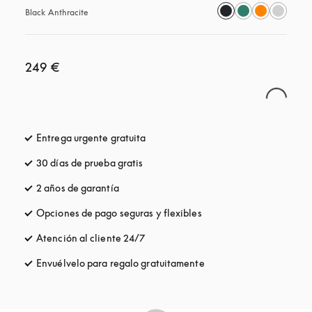
Black Anthracite
249 €
Entrega urgente gratuita
apertura en una pestaña nueva
30 días de prueba gratis
apertura en una pestaña nueva
2 años de garantía
Opciones de pago seguras y flexibles
apertura en una pestaña
Atención al cliente 24/7
apertura en una pestaña nueva
Envuélvelo para regalo gratuitamente
apertura en una pestañ