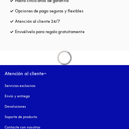
Hasta cinco años de garantía
apertura en una pestaña nueva
Opciones de pago seguras y flexibles
apertura en una pestaña
Atención al cliente 24/7
apertura en una pestaña nueva
Envuélvelo para regalo gratuitamente
apertura en una pestañ
Atención al cliente
Servicios exclusivos
Envío y entrega
Devoluciones
Soporte de producto
Contacte con nosotros