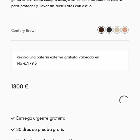
para proteger y llevar tus auriculares con estilo.
Century Brown
Reciba una batería externa gratuita valorada en 
145 €/179 $.
1800 €
Entrega urgente gratuita
apertura en una pestaña nueva
30 días de prueba gratis
apertura en una pestaña nueva