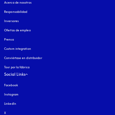
Acerca de nosotros
Responsabilidad
Inversores
Ofertas de empleo
Prensa
Custom integration
Conviértase en distribuidor
Tour por la fábrica
Social Links
Facebook
Instagram
apertura en una pestaña nueva
LinkedIn
X