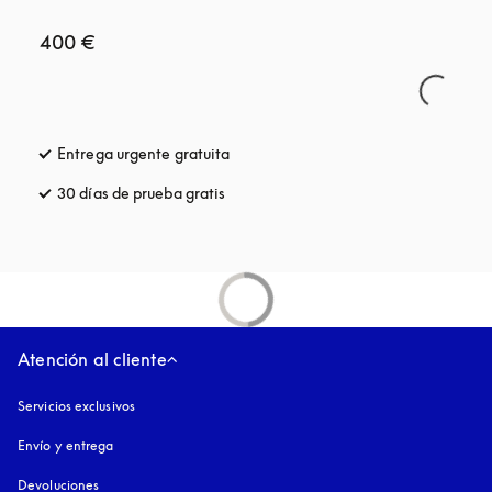
400 €
Entrega urgente gratuita
apertura en una pestaña nueva
30 días de prueba gratis
apertura en una pestaña nueva
Atención al cliente
Servicios exclusivos
Envío y entrega
Devoluciones